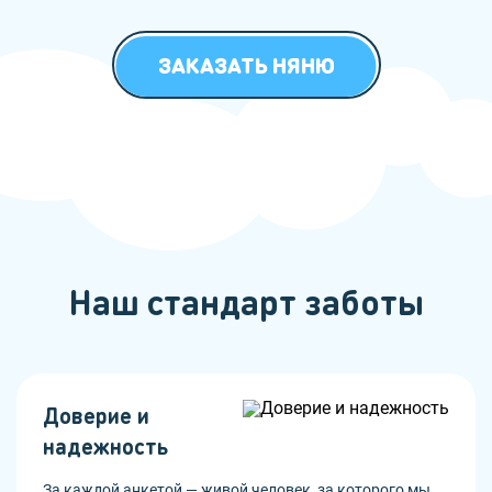
ЗАКАЗАТЬ НЯНЮ
Наш стандарт заботы
Доверие и
надежность
За каждой анкетой — живой человек, за которого мы