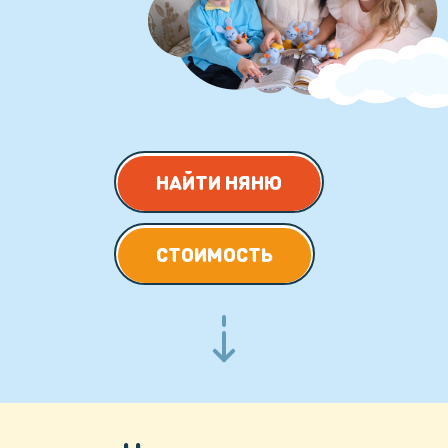
НАЙТИ НЯНЮ
СТОИМОСТЬ