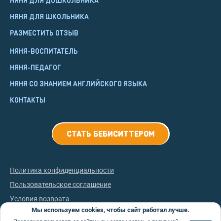
НЯНЯ ДЛЯ ШКОЛЬНИКА
РАЗМЕСТИТЬ ОТЗЫВ
НЯНЯ-ВОСПИТАТЕЛЬ
НЯНЯ-ПЕДАГОГ
НЯНЯ СО ЗНАНИЕМ АНГЛИЙСКОГО ЯЗЫКА
КОНТАКТЫ
СТАТЬ БЕБИСИТТЕРОМ
Политика конфиденциальности
Пользовательское соглашение
Условия возврата
Мы используем cookies, чтобы сайт работал лучше.
©
2026
НянЯрядом